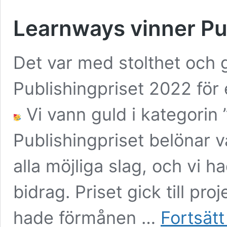
Learnways vinner Pu
Det var med stolthet och g
Publishingpriset 2022 för 
Vi vann guld i kategorin 
Publishingpriset belönar 
alla möjliga slag, och vi h
bidrag. Priset gick till pro
hade förmånen …
Fortsätt