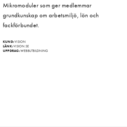
Mikromoduler som ger medlemmar
grundkunskap om arbetsmiljö, lön och
fackförbundet.
KUND:
VISION
LÄNK:
VISION.SE
UPPDRAG:
WEBBUTBILDNING