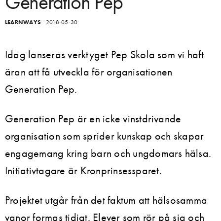
Generation Pep
LEARNWAYS
2018-05-30
Idag lanseras verktyget Pep Skola som vi haft
äran att få utveckla för organisationen
Generation Pep.
Generation Pep är en icke vinstdrivande
organisation som sprider kunskap och skapar
engagemang kring barn och ungdomars hälsa.
Initiativtagare är Kronprinsessparet.
Projektet utgår från det faktum att hälsosamma
vanor formas tidigt. Elever som rör på sig och