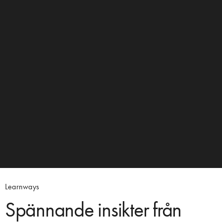
Learnways
Spännande insikter från