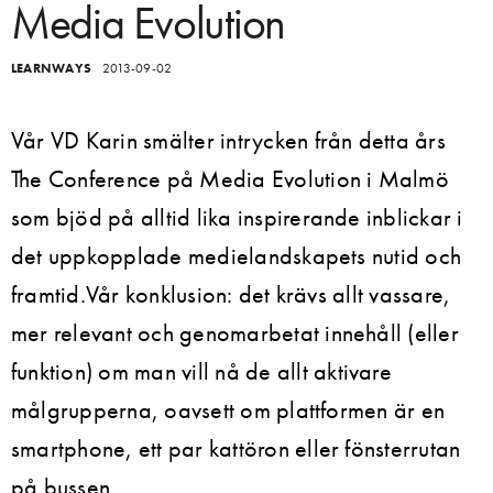
Media Evolution
LEARNWAYS
2013-09-02
Vår VD Karin smälter intrycken från detta års
The Conference på Media Evolution i Malmö
som bjöd på alltid lika inspirerande inblickar i
det uppkopplade medielandskapets nutid och
framtid.Vår konklusion: det krävs allt vassare,
mer relevant och genomarbetat innehåll (eller
funktion) om man vill nå de allt aktivare
målgrupperna, oavsett om plattformen är en
smartphone, ett par kattöron eller fönsterrutan
på bussen.