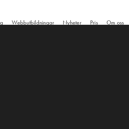
ng
Webbutbildningar
Nyheter
Pris
Om oss