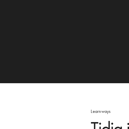
Learnways
Tidig