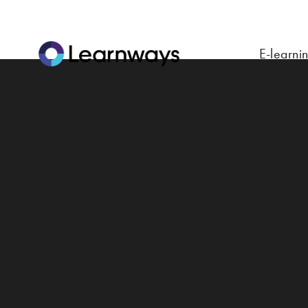
E-learni