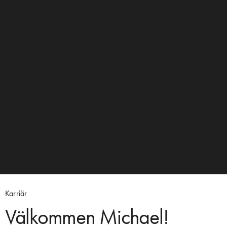
Karriär
Välkommen Michael!