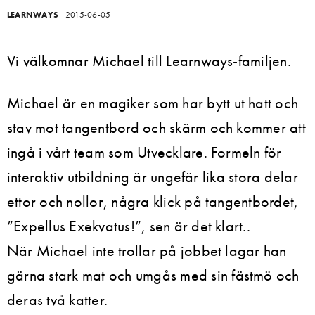
LEARNWAYS
2015-06-05
Vi välkomnar Michael till Learnways-familjen.
Michael är en magiker som har bytt ut hatt och
stav mot tangentbord och skärm och kommer att
ingå i vårt team som Utvecklare. Formeln för
interaktiv utbildning är ungefär lika stora delar
ettor och nollor, några klick på tangentbordet,
”Expellus Exekvatus!”, sen är det klart..
När Michael inte trollar på jobbet lagar han
gärna stark mat och umgås med sin fästmö och
deras två katter.