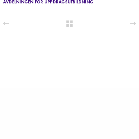
AVDELNINGEN FÖR UPPDRAGSUTBILDNING