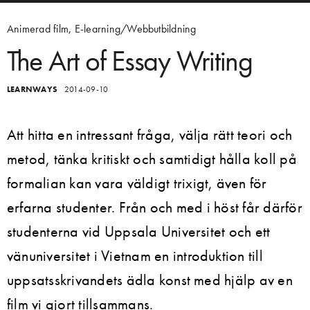
Animerad film
,
E-learning/Webbutbildning
The Art of Essay Writing
LEARNWAYS
2014-09-10
Att hitta en intressant fråga, välja rätt teori och
metod, tänka kritiskt och samtidigt hålla koll på
formalian kan vara väldigt trixigt, även för
erfarna studenter. Från och med i höst får därför
studenterna vid Uppsala Universitet och ett
vänuniversitet i Vietnam en introduktion till
uppsatsskrivandets ädla konst med hjälp av en
film vi gjort tillsammans.