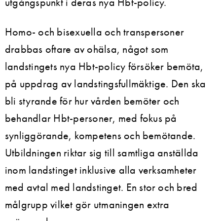
utgångspunkt i deras nya Hbt-policy.
Homo- och bisexuella och transpersoner
drabbas oftare av ohälsa, något som
landstingets nya Hbt-policy försöker bemöta,
på uppdrag av landstingsfullmäktige. Den ska
bli styrande för hur vården bemöter och
behandlar Hbt-personer, med fokus på
synliggörande, kompetens och bemötande.
Utbildningen riktar sig till samtliga anställda
inom landstinget inklusive alla verksamheter
med avtal med landstinget. En stor och bred
målgrupp vilket gör utmaningen extra