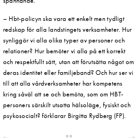
spännande.
– Hbt-policyn ska vara ett enkelt men tydligt
redskap för alla landstingets verksamheter. Hur
synliggör vi alla olika typer av personer och
relationer? Hur bemöter vi alla på ett korrekt
och respektfullt sätt, utan att förutsätta något om
deras identitet eller familjeband? Och hur ser vi
till att alla vårdverksamheter har kompetens
kring såväl att se och bemöta, som om HBT-
personers särskilt utsatta hälsoläge, fysiskt och
psykosocialt? förklarar Birgitta Rydberg (FP).