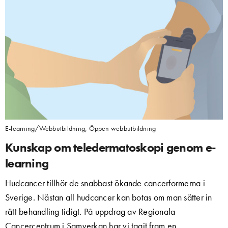
E-learning/Webbutbildning
,
Öppen webbutbildning
Kunskap om teledermatoskopi genom e-
learning
Hudcancer tillhör de snabbast ökande cancerformerna i
Sverige. Nästan all hudcancer kan botas om man sätter in
rätt behandling tidigt. På uppdrag av Regionala
Cancercentrum i Samverkan har vi tagit fram en…