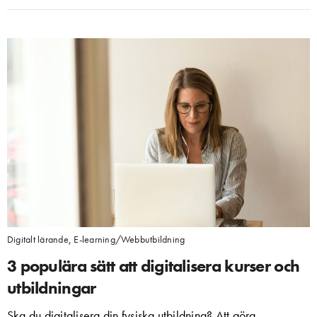
Digitalt lärande
,
E-learning/Webbutbildning
3 populära sätt att digitalisera kurser och
utbildningar
Ska du digitalisera din fysiska utbildning? Att göra