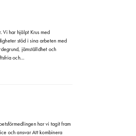
r. Vi har hjälpt Krus med
igheter stöd i sina arbeten med
degrund, jämställdhet och
tsfria och…
betsförmedlingen har vi tagit fram
rvice och ansvar Att kombinera