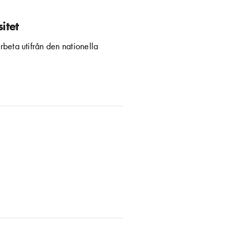
itet
rbeta utifrån den nationella