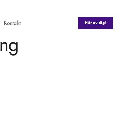
Kontakt
Hör av dig!
ing