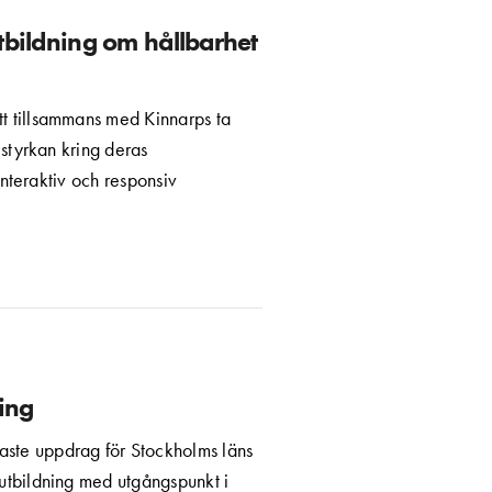
tbildning om hållbarhet
att tillsammans med Kinnarps ta
styrkan kring deras
interaktiv och responsiv
ing
naste uppdrag för Stockholms läns
butbildning med utgångspunkt i