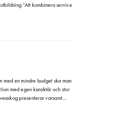
utbildning ”Att kombinera service
ven med en mindre budget ska man
ktion med egen karaktär och stor
 Sveaskog presenterar varsamt…