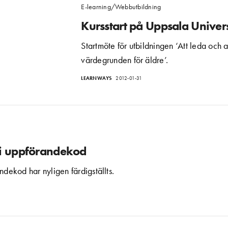
E-learning/Webbutbildning
Kursstart på Uppsala Univers
Startmöte för utbildningen ‘Att leda och a
värdegrunden för äldre’.
LEARNWAYS
2012-01-31
 i uppförandekod
dekod har nyligen färdigställts.