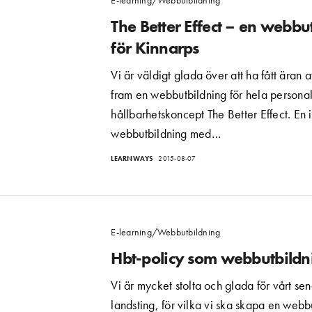
The Better Effect – en webbu
för Kinnarps
Vi är väldigt glada över att ha fått äran 
fram en webbutbildning för hela personal
hållbarhetskoncept The Better Effect. En 
webbutbildning med…
LEARNWAYS
2015-08-07
E-learning/Webbutbildning
Hbt-policy som webbutbildn
Vi är mycket stolta och glada för vårt se
landsting, för vilka vi ska skapa en web