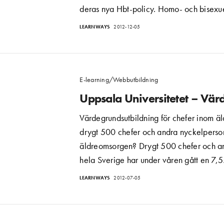
deras nya Hbt-policy. Homo- och bisexu
LEARNWAYS
2012-12-05
E-learning/Webbutbildning
Uppsala Universitetet – Vär
Värdegrundsutbildning för chefer inom 
drygt 500 chefer och andra nyckelperson
äldreomsorgen? Drygt 500 chefer och an
hela Sverige har under våren gått en 7,
LEARNWAYS
2012-07-05