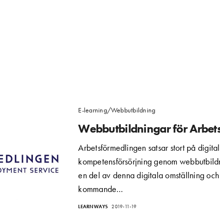
E-learning/Webbutbildning
Webbutbildningar för Arbet
Arbetsförmedlingen satsar stort på digital
kompetensförsörjning genom webbutbildni
en del av denna digitala omställning och ä
kommande…
LEARNWAYS
2019-11-19