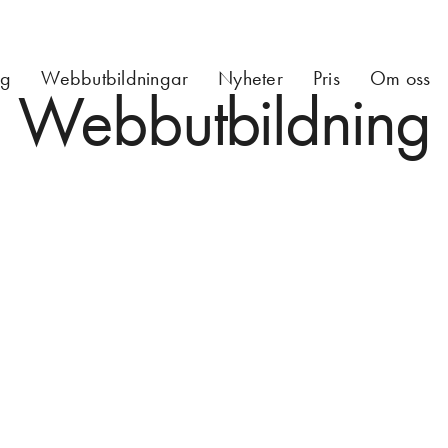
ng
Webbutbildningar
Nyheter
Pris
Om oss
Webbutbildning