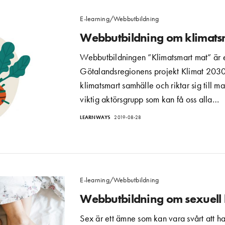
E-learning/Webbutbildning
Webbutbildning om klimats
Webbutbildningen ”Klimatsmart mat” är e
Götalandsregionens projekt Klimat 2030 o
klimatsmart samhälle och riktar sig till m
viktig aktörsgrupp som kan få oss alla…
LEARNWAYS
2019-08-28
E-learning/Webbutbildning
Webbutbildning om sexuell 
Sex är ett ämne som kan vara svårt att h