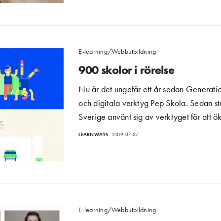
E-learning/Webbutbildning
900 skolor i rörelse
Nu är det ungefär ett år sedan Generatio
och digitala verktyg Pep Skola. Sedan st
Sverige använt sig av verktyget för att 
LEARNWAYS
2019-07-07
earningföretag?
E-learning/Webbutbildning