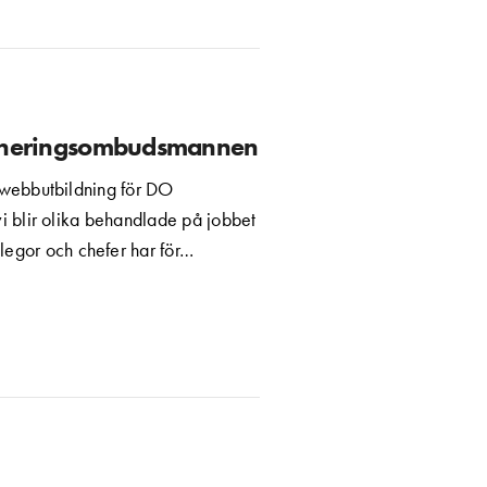
imineringsombudsmannen
e webbutbildning för DO
 blir olika behandlade på jobbet
legor och chefer har för…