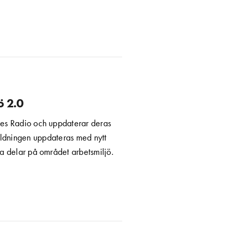
ö 2.0
ges Radio och uppdaterar deras
bildningen uppdateras med nytt
ra delar på området arbetsmiljö.