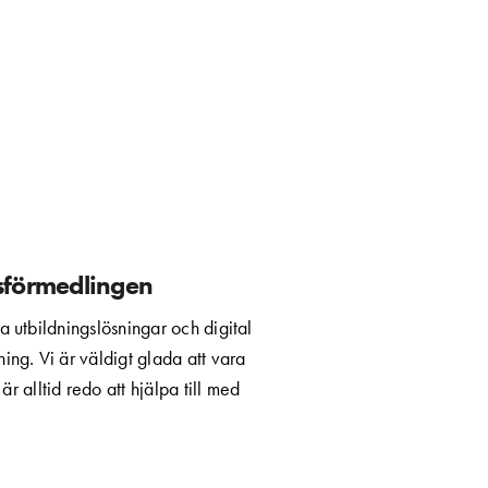
sförmedlingen
a utbildningslösningar och digital
ng. Vi är väldigt glada att vara
r alltid redo att hjälpa till med