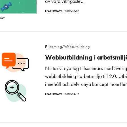
av våra viktigaste…
LEARNWAYS
2019-10-08
E-learning/Webbutbildning
Webbutbildning i arbetsmilj
Nu tar vi nya tag tillsammans med Sveri
webbutbildning i arbetsmiljö till 2.0. Ut
innehåll och delvis nya koncept inom fle
LEARNWAYS
2019-09-18