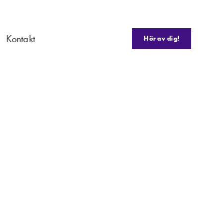
Kontakt
Hör av dig!