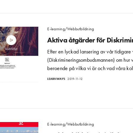
E-learning/Webbutbildning
Aktiva åtgärder för Diskr
Efter en lyckad lansering av vår tidigar
(Diskrimineringsombudsmannen) om hur vi
beroende på vilka vi är och vad våra kol
LEARNWAYS
2019-11-12
E-learning/Webbutbildning