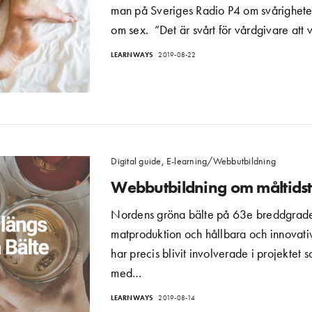
man på Sveriges Radio P4 om svårighet
om sex. ”Det är svårt för vårdgivare att
LEARNWAYS
2019-08-22
Digital guide
,
E-learning/Webbutbildning
Webbutbildning om måltids
Nordens gröna bälte på 63e breddgrade
matproduktion och hållbara och innovativa
har precis blivit involverade i projektet
med…
LEARNWAYS
2019-08-14