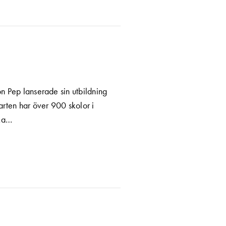
n Pep lanserade sin utbildning
arten har över 900 skolor i
öka…