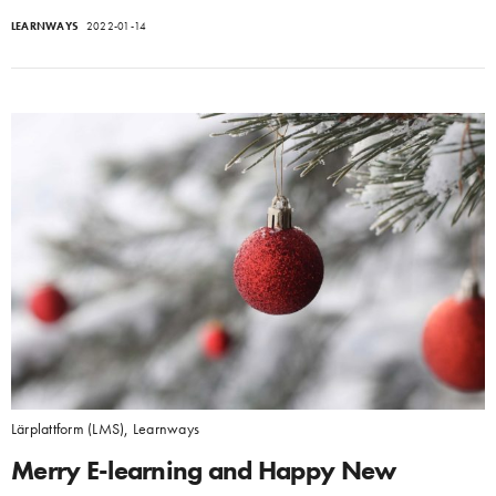
LEARNWAYS
2022-01-14
Lärplattform (LMS)
,
Learnways
Merry E-learning and Happy New