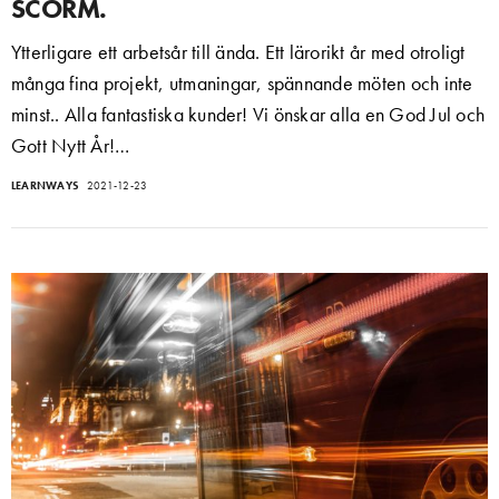
SCORM.
Ytterligare ett arbetsår till ända. Ett lärorikt år med otroligt
många fina projekt, utmaningar, spännande möten och inte
minst.. Alla fantastiska kunder! Vi önskar alla en God Jul och
Gott Nytt År!…
LEARNWAYS
2021-12-23