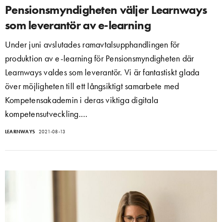
Pensionsmyndigheten väljer Learnways
som leverantör av e-learning
Under juni avslutades ramavtalsupphandlingen för
produktion av e-learning för Pensionsmyndigheten där
Learnways valdes som leverantör. Vi är fantastiskt glada
över möjligheten till ett långsiktigt samarbete med
Kompetensakademin i deras viktiga digitala
kompetensutveckling.…
LEARNWAYS
2021-08-13