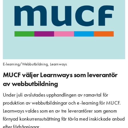
E-learning/Webbutbildning
,
Learnways
MUCF väljer Learnways som leverantör
av webbutbildning
Under juli avslutades upphandlingen av ramavtal för
produktion av webbutbildningar och e-learning för MUCF.
Learnways valdes som en av tre leverantörer som genom
förnyad konkurrensutsättning får tävla med inskickade anbud
efter förfrågningar…